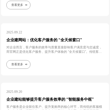
业计划进入新城市，可在官网新增该城市的门店信息
查看更多
2025.09.22
企业建网站：优化客户服务的 “全天候窗口”
对企业而言，客户服务的效率与质量直接影响客户满意度与忠诚度，
而官网正是优化客户服务、提升客户体验的 “全天候窗口”。传统客户
服务模式下，客户咨询需依赖电话、线下门店，不仅受时间与地域限
制
查看更多
2025.09.20
企业建站能够提升客户服务效率的 “智能服务中枢”
客户服务是企业留住客户、提升复购率的核心环节，而传统的客服模