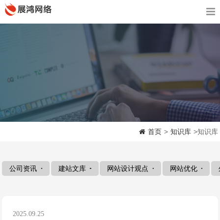
首页
>
知识库
>知识库
公司资讯
建站文库
网站设计观点
网站优化
2025.09.25