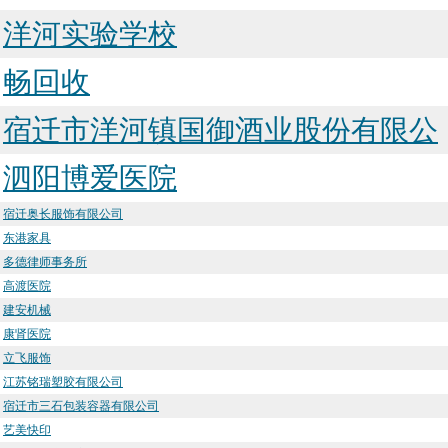
洋河实验学校
畅回收
宿迁市洋河镇国御酒业股份有限公
泗阳博爱医院
宿迁奥长服饰有限公司
东港家具
多德律师事务所
高渡医院
建安机械
康肾医院
立飞服饰
江苏铭瑞塑胶有限公司
宿迁市三石包装容器有限公司
艺美快印