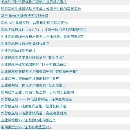
怎样利用社交媒体推广网站并提高录入率？
静态网站生成器选型与实战：效率与性能的双重提升
基于 Hexo 的静态博客实战步骤
网站 API 集成实战：从数据对接到底层优化
网站无障碍设计（A11Y）：让每一位用户都能顺畅访问
企业网站前端开发技术选型：平衡体验、效率与兼容性
企业网站建设数据库如何优化？
企业网站后端架构设计
企业建站塑造专业品牌形象的 “数字名片”
企业建站突破地域限制的 “24 小时市场窗口”
企业建站能够提升客户服务效率的 “智能服务中枢”
企业官网：塑造品牌形象的数字 “名片”​
企业建网站：优化客户服务的 “全天候窗口”
官网助力企业：打破市场边界，开拓增长新空间
外贸独立站 —— 降低经营风险，保障生意稳定
外贸独立站 - 强化客户连接，提升复购价值
外贸独立站 --拓展营销渠道，突破流量瓶颈
企业网站用SSL证书的好处有哪些？
不同类型的SSL证书有哪些区别？