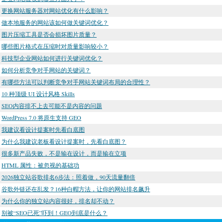
更换网站服务器对网站优化有什么影响？
做本地服务的网站该如何做关键词优化？
图片压缩工具是否会损坏图片质量？
哪些图片格式在压缩时对质量影响较小？
科技型企业网站如何进行关键词优化？
如何分析竞争对手网站的关键词？
有哪些方法可以判断竞争对手网站关键词布局的合理性？
10 种顶级 UI 设计风格 Skills
SEO内容排不上去可能不是内容的问题
WordPress 7.0 将原生支持 GEO
我建议看设计提案时先看白底图
为什么我建议老板看设计提案时，先看白底图？
很多新产品失败，不是输在设计，而是输在立项
HTML 属性：被忽视的基础功
2026独立站谷歌排名6步法：照着做，90天流量翻倍
谷歌外链还在乱发？16种白帽方法，让你的网站排名飙升
为什么你的独立站内容很好，排名却不动？
别被“SEO已死”吓到！GEO到底是什么？