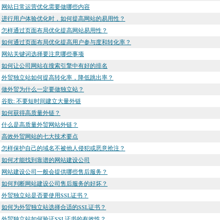
网站日常运营优化需要做哪些内容
进行用户体验优化时，如何提高网站的易用性？
怎样通过页面布局优化提高网站易用性？
如何通过页面布局优化提高用户参与度和转化率？
网站关键词选择要注意哪些事项
如何让公司网站在搜索引擎中有好的排名
外贸独立站如何提高转化率，降低跳出率？
做外贸为什么一定要做独立站？
谷歌: 不要短时间建立大量外链
如何获得高质量外链？
什么是高质量外贸网站外链？
高效外贸网站的七大技术要点
怎样保护自己的域名不被他人侵犯或恶意抢注？
如何才能找到靠谱的网站建设公司
网站建设公司一般会提供哪些售后服务？
如何判断网站建设公司售后服务的好坏？
外贸独立站是否要使用SSL证书？
如何为外贸独立站选择合适的SSL证书？
外贸独立站如何验证SSL证书的有效性？