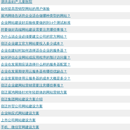
泗洪县妇产儿童医院
如何提高营销型网站的用户体验
展鸿网络告诉您企业适合做哪种类型的网站？
企业网站建设好后验收要做的到14个测试标准
想要做好高端网站建设需要注意哪些事项？
为什么说企业必须要建立公司的官方网站？
宿迁企业建立官方网站要投入多少成本？
企业在建站时如何选择适合企业的服务器？
如何评估企业网站或应用程序的预计访问量？
企业在发展期应该选择什么样的服务器配置？
企业在发展期使用云服务器有哪些优缺点？
企业发展期使用云服务器的成本大概是多少？
宿迁企业建网站营销需要注意哪些事项？
宿迁展鸿网络针对年轻群体的网站营销方案
宿迁集团网站建设方案介绍
宿迁外贸公司网站建设方案
企业响应式网站建设方案
上市公司网站建设方案
手机、微信官网建设方案