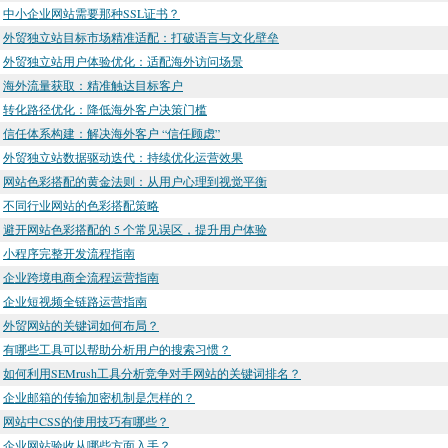
中小企业网站需要那种SSL证书？
外贸独立站目标市场精准适配：打破语言与文化壁垒
外贸独立站用户体验优化：适配海外访问场景
海外流量获取：精准触达目标客户
转化路径优化：降低海外客户决策门槛
信任体系构建：解决海外客户 “信任顾虑”
外贸独立站数据驱动迭代：持续优化运营效果
网站色彩搭配的黄金法则：从用户心理到视觉平衡
不同行业网站的色彩搭配策略
避开网站色彩搭配的 5 个常见误区，提升用户体验
小程序完整开发流程指南
企业跨境电商全流程运营指南
企业短视频全链路运营指南
外贸网站的关键词如何布局？
有哪些工具可以帮助分析用户的搜索习惯？
如何利用SEMrush工具分析竞争对手网站的关键词排名？
企业邮箱的传输加密机制是怎样的？
网站中CSS的使用技巧有哪些？
企业网站验收从哪些方面入手？