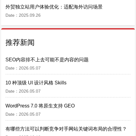
外贸独立站用户体验优化：适配海外访问场景
Date：2025.09.26
推荐新闻
SEO内容排不上去可能不是内容的问题
Date：2026.05.07
10 种顶级 UI 设计风格 Skills
Date：2026.05.07
WordPress 7.0 将原生支持 GEO
Date：2026.05.07
有哪些方法可以判断竞争对手网站关键词布局的合理性？