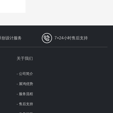
原创设计服务
7×24小时售后支持
关于我们
- 公司简介
- 展鸿优势
- 服务流程
- 售后支持