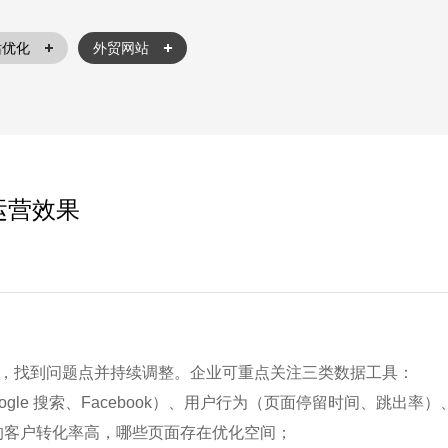
站优化
外贸网站
运营效果
析，找到问题点并持续调整。企业可重点关注三类数据工具：​
如 Google 搜索、Facebook）、用户行为（页面停留时间、跳出率
带来的客户转化率高，哪些页面存在优化空间；​