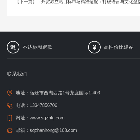
【下一篇】：
外贸独立站目标市场精准适配：打破语言与文化壁
不达标就退款
高性价比建站
联系我们
地址：宿迁市西湖西路1号龙庭国际1-403
电话：13347856706
网址：www.sqzhkj.com
邮箱：sqzhanhong@163.com