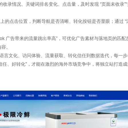
Google 的收录情况、关键词排名变化、点击量，及时发现 “页面未收录
户在页面上的点击位置，判断导航是否清晰、转化按钮是否显眼；通过 “
ook 广告带来的流量跳出率高”，可优化广告素材与落地页的匹配度
容。​
，从语言文化、访问体验、流量获取、转化信任到数据迭代，每一
信任、好转化”，才能在激烈的海外市场竞争中，将独立站打造成企