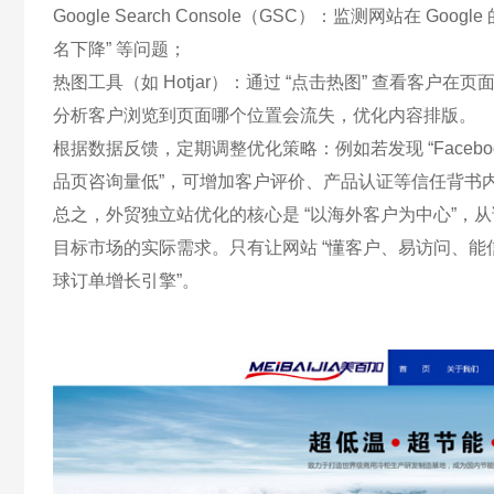
Google Search Console（GSC）：监测网站在 
名下降” 等问题；​
热图工具（如 Hotjar）：通过 “点击热图” 查看客
分析客户浏览到页面哪个位置会流失，优化内容排版。​
根据数据反馈，定期调整优化策略：例如若发现 “Faceb
品页咨询量低”，可增加客户评价、产品认证等信任背书内
总之，外贸独立站优化的核心是 “以海外客户为中心”
目标市场的实际需求。只有让网站 “懂客户、易访问、能
球订单增长引擎”。