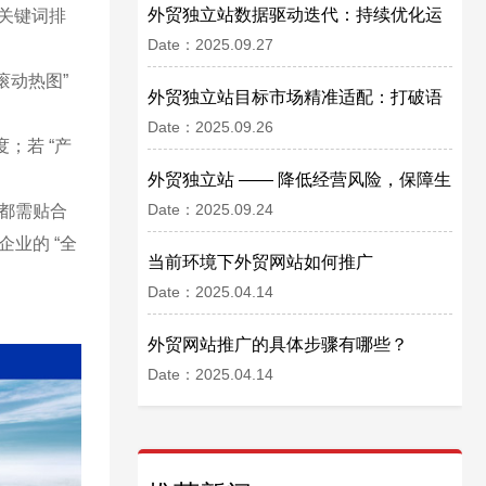
外贸独立站数据驱动迭代：持续优化运
”“关键词排
Date：2025.09.27
营效果
滚动热图”
外贸独立站目标市场精准适配：打破语
Date：2025.09.26
言与文化壁垒
；若 “产
外贸独立站 —— 降低经营风险，保障生
Date：2025.09.24
步都需贴合
意稳定
业的 “全
当前环境下外贸网站如何推广
Date：2025.04.14
外贸网站推广的具体步骤有哪些？
Date：2025.04.14